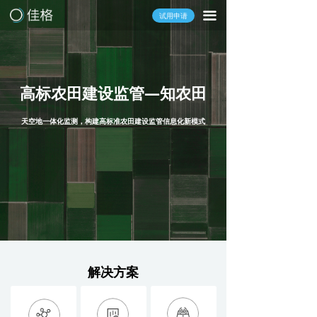
끀
试用申请
高标农田建设监管—知农田
天空地一体化监测，构建高标准农田建设监管信息化新模式
解决方案