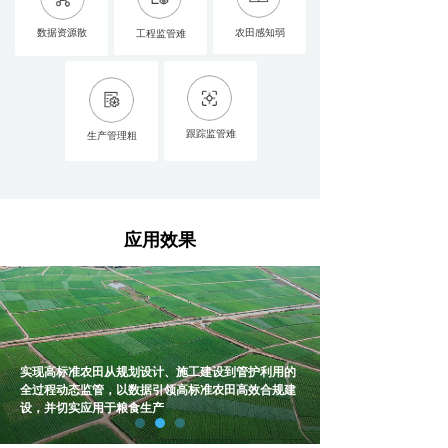
数据资源散
农田感知弱
工程监管难
跟踪监管难
生产管理粗
应用效果
实现高标准农田从规划设计、施工建设到管护利用的
全过程动态监管，以数据引领高标准农田高效合规建
设，并切实应用于粮食生产