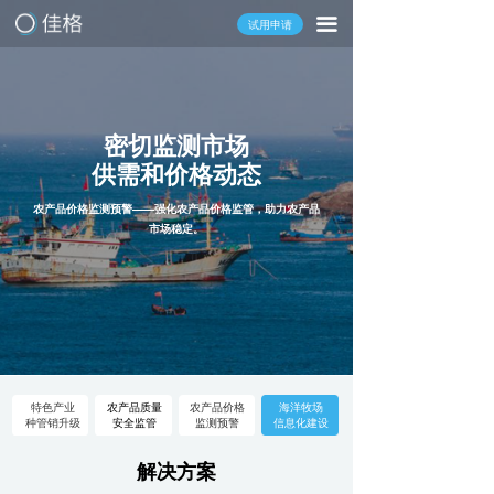
끀
试用申请
密切监测市场
供需和价格动态
农产品价格监测预警——强化农产品价格监管，助力农产品
市场稳定。
特色产业
农产品质量
农产品价格
海洋牧场
种管销升级
安全监管
监测预警
信息化建设
解决方案