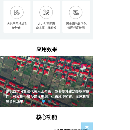
大范围用地类型
人力勾画图斑
国土用地数字化
统计难
成本高、耗时长
管理程度较弱
应用效果
以机器学习算法代替人工勾画，显著提升建筑提取时效
性，可应用于城乡建设规划、生态环境监管、应急救灾
等多种场景
核心功能
녠