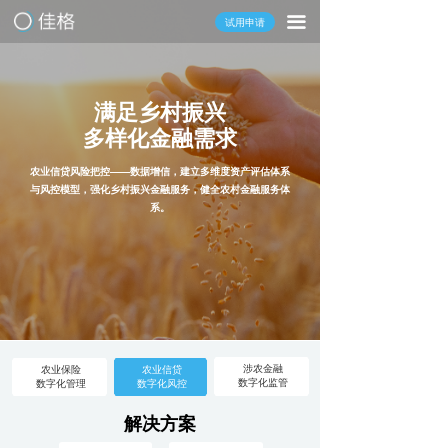
끀
试用申请
满足乡村振兴
多样化金融需求
农业信贷风险把控——数据增信，建立多维度资产评估体系
与风控模型，强化乡村振兴金融服务，健全农村金融服务体
系。
涉农金融
农业保险
农业信贷
数字化监管
数字化管理
数字化风控
解决方案