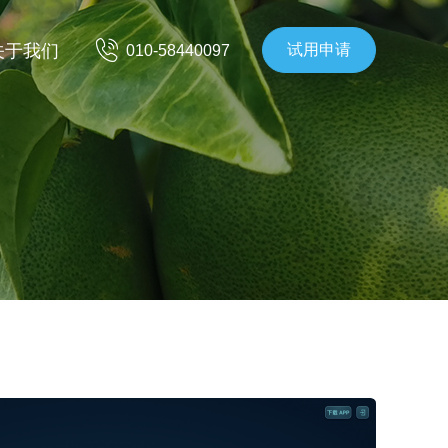
关于我们
关于我们
试用申请
试用申请
010-58440097
010-58440097