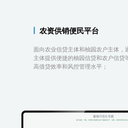
农资供销便民平台
面向农业信贷主体和柚园农户主体，
主体提供便捷的柚园信贷和农户信贷
高借贷效率和风控管理水平；