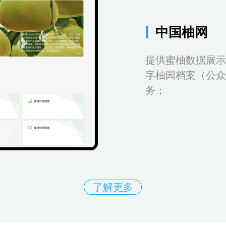
中国柚网
提供蜜柚数据展示
字柚园档案（公众
务；
了解更多