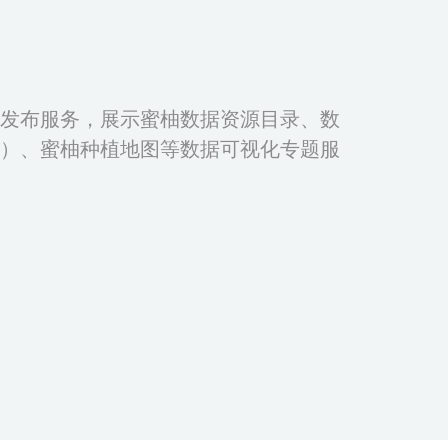
发布服务，展示蜜柚数据资源目录、数
）、蜜柚种植地图等数据可视化专题服